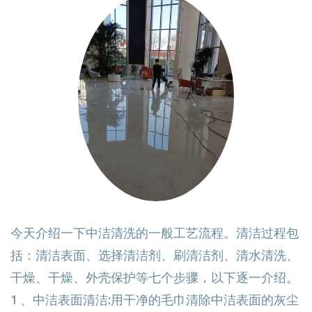
今天介绍一下中洁清洗的一般工艺流程。清洁过程包
括：清洁表面、选择清洁剂、刷清洁剂、清水清洗、
干燥、干燥、外壳保护等七个步骤，以下逐一介绍。
1 、中洁表面清洁:用干净的毛巾清除中洁表面的灰尘