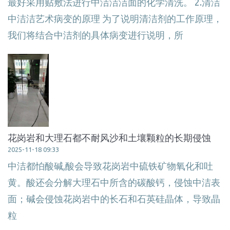
最好采用贴敷法进行中洁洁洁面的化学清洗。 2.清洁
中洁洁艺术病变的原理 为了说明清洁剂的工作原理，
我们将结合中洁剂的具体病变进行说明，所
花岗岩和大理石都不耐风沙和土壤颗粒的长期侵蚀
2025-11-18 09:33
中洁都怕酸碱,酸会导致花岗岩中硫铁矿物氧化和吐
黄。酸还会分解大理石中所含的碳酸钙，侵蚀中洁表
面；碱会侵蚀花岗岩中的长石和石英硅晶体，导致晶
粒