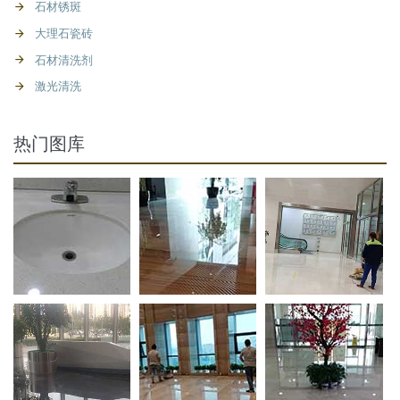
石材锈斑
大理石瓷砖
石材清洗剂
激光清洗
热门图库