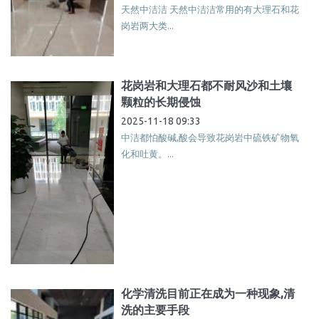
天然中洁洁 天然中洁洁常用的有大理石和花
岗岩两大类...
花岗岩和大理石都不耐风沙和土壤
颗粒的长期侵蚀
2025-11-18 09:33
中洁都怕酸碱,酸会导致花岗岩中硫铁矿物氧
化和吐黄。...
化学清洗目前正在成为一种现象,清
洗的主要手段