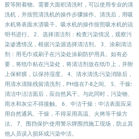
胶等附着物。需要大面积清洗时，可以使用专业的清
洗机，并按照清洗机的操作步骤操作。清洗后，用吸
水机将表面水渍吸干。吸水机的操作按照吸水机的说
明书进行。 2、选择清洁剂：检查污染情况，观察污
染渗透情况，根据污染源选择清洁剂。 3、涂刷清洁
剂：用毛巾或刷子在污染处涂刷防护用具。如有必
要，将纸巾粘在污染处，将清洁剂放在纸巾上，并附
上保鲜膜，以保持湿度。 4、清水清洗:污染消除后，
用清水清除残留清洗剂，PH值在7-8之间。 5、干燥:
清洁中洁洁面后，应自然风干。与此同时，污染物、
雨水和灰尘不得接触。 6、中洁干燥：中洁表面应采
用自然通风、干燥，不得采用高温、火烤等干燥方
法。 7、围挡保护:使用警示牌围挡施工现场，防止其
他人员误入损坏或污染中洁。