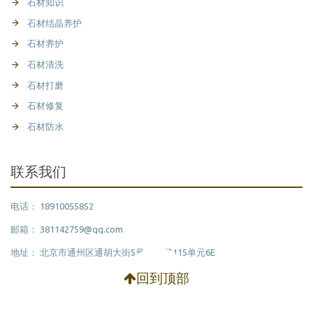
石材知识
石材结晶养护
石材养护
石材清洗
石材打磨
石材修复
石材防水
联系我们
电话： 18910055852
邮箱： 381142759@qq.com
地址： 北京市通州区通胡大街5号15号楼115单元6E
回到顶部