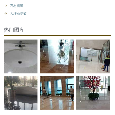
石材锈斑
大理石瓷砖
热门图库