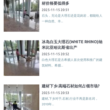
材价格要低得多
2025-11-15 20:51
石头，无论是大理石还是花岗岩，都能给人
一种自然、丰...
冰岛白玉大理石(WHITE RHINO)纳
米比亚哈比斯省出产
2025-11-15 20:52
白色大理石是古希腊人首次使用和推广的建
筑材料。希腊...
建材下乡:高端石材如何占领市场?
2025-11-15 20:53
建材,下乡对于,石材,行业不再是新名词，
2010年...