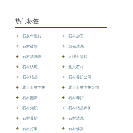
热门标签
石灰华瓷砖
石材加工
石材破损
激光清洗
石材清洗剂
大理石瓷砖
石材锈斑
北京石材
石材结晶
石材养护公司
北京石材养护
北京石材养护公司
石材翻新
石材养护
石材知识
石材结晶养护
石材养护
石材清洗
石材打磨
石材修复