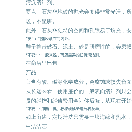
清洗清洁剂。
要点：石灰华地砖的抛光会变得非常光滑，所
暖，不显脏。
此外，石灰华独特的空间和孔隙易于填充，安
“要”：门垫应放在门内外。
鞋子携带砂石、泥土、砂是研磨性的，会磨损
“不要”：一般来说，商店里卖的任何清洁剂。
在商店里出售
产品
它含有酸、碱等化学成分，会腐蚀或损失台面
从长远来看，使用廉价的一般表面清洁剂只会
贵的维护和维修费用会让你后悔，从现在开始
“不要”：用醋、氨、柠檬或橘子清洁石灰华。
如上所述，定期清洗只需要一块海绵和热水，
中洁洁艺