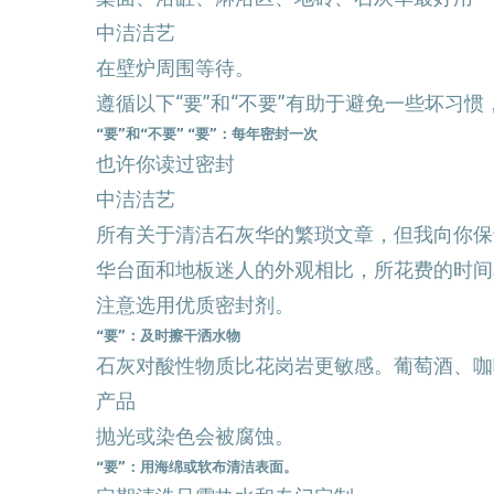
中洁洁艺
在壁炉周围等待。
遵循以下“要”和“不要”有助于避免一些坏习
“要”和“不要” “要”：每年密封一次
也许你读过密封
中洁洁艺
所有关于清洁石灰华的繁琐文章，但我向你保
华台面和地板迷人的外观相比，所花费的时间
注意选用优质密封剂。
“要”：及时擦干洒水物
石灰对酸性物质比花岗岩更敏感。葡萄酒、咖
产品
抛光或染色会被腐蚀。
“要”：用海绵或软布清洁表面。