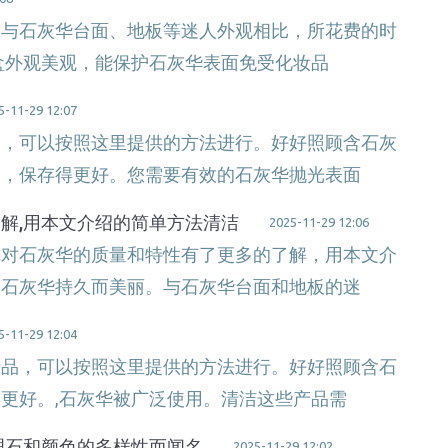
。与石灰华台面、地板等迷人外观相比，所花费的时
盒外观美观，能保护石灰华表面免受化妆品
5-11-29 12:07
品，可以按照这里提供的方法进行。好好照顾含石灰
间，保存得更好。您需要有效的石灰华抛光表面
解,用本文介绍的简单方法清洁
2025-11-29 12:06
你对石灰华的质量和特性有了更多的了解，用本文介
使石灰华持久而美丽。与石灰华台面和地板的迷
5-11-29 12:04
产品，可以按照这里提供的方法进行。好好照顾含石
更好。,石灰华被广泛使用。清洁这些产品需
理石和颜色的多样性而闻名
2025-11-29 12:02