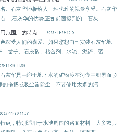
闻名。石灰华地板给人一种优雅的视觉享受。石灰华
点。,石灰华的优势,正如前面提到的，石灰
适用范围广的特点
2025-11-29 12:01
颜色深受人们的喜爱。如果您想自己安装石灰华地
锤子、凿子、石灰砖、粘合剂、水泥、泥铲、密
25-11-29 11:59
。石灰华是由溶于地下水的矿物质在河湖中积累而形
干净的拖把或吸尘器除尘。不要使用太多的清
2025-11-29 11:57
多特点，特别适用于水池周围的路面材料。大多数其