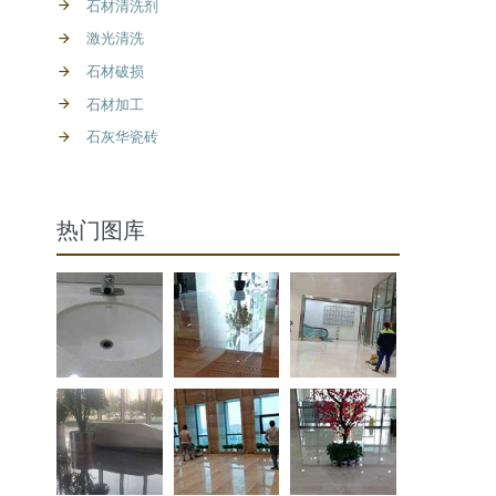
石材清洗剂
激光清洗
石材破损
石材加工
石灰华瓷砖
热门图库