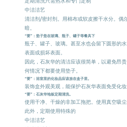
定期清洗只需热水和专门定制
中洁洁艺
清洁剂/密封剂。用棉布或软皮擦干水分。偶尔
暗。
“要”：垫子垫在玻璃、瓶子、罐子等餐具下
瓶子、罐子、玻璃。甚至水也会留下圆形的水
表面或损坏表面。
因此，石灰华的清洁应该很简单，以避免昂贵
何情况下都要使用垫子。
“要”：浴室里的化妆品应该放在盒子里。
装饰盒外观美观，能保护石灰华表面免受化妆
“要”：石灰华地板定期清洗。
使用干净、干燥的非加工拖把。使用真空吸尘
此外，定期使用特殊的
中洁洁艺