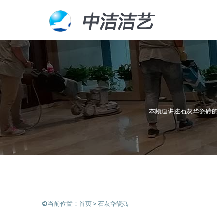
本频道讲述石灰华瓷砖的
当前位置：
首页
>
石灰华瓷砖