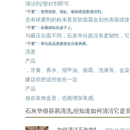
清洁剂/密封剂即可。
“不要”：使用浴室、浴缸、瓷砖或泥浆清洁剂。
含有研磨剂的粉末甚至软面霜会划伤表面或使
“不要”：坐着或站在桌子上。
与碾压台面不同，石灰华台面没有柔韧性，它
“不要”：将化妆品直接放在台面表面。
洗发
产品
，牙膏、香水、指甲油、面霜、洗液等。会染
建议你把这些放在一边
产品
放在装饰盒里，也能增加美感。
石灰华很容易清洗,但知道如何清洁它是
如何清洁石灰华?
2025-11-29 12