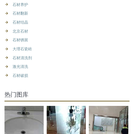
石材养护
石材翻新
石材结晶
北京石材
石材锈斑
大理石瓷砖
石材清洗剂
激光清洗
石材破损
热门图库