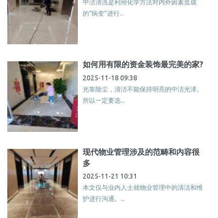
中洁清洗是利用化学方法对内外因素造成
的“病变”进行...
如何用有限的资金装饰最完美的家?
2025-11-18 09:38
光靠除尘，清洁不能保持明亮的中洁光泽。
所以一定要选...
现代物业管理涉及的范畴和内容很
多
2025-11-21 10:31
本文仅与业内人士就物业管理中的清洁和维
护进行沟通。...