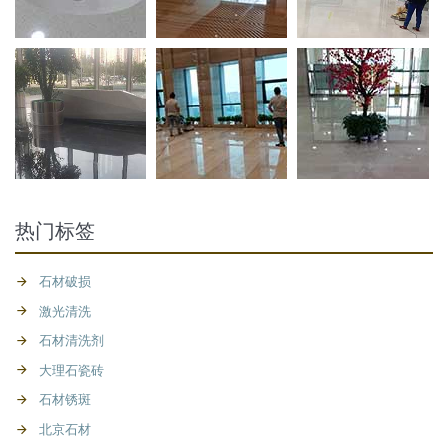
热门标签
石材破损
激光清洗
石材清洗剂
大理石瓷砖
石材锈斑
北京石材