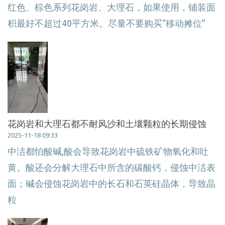
红色、棕色系列花岗岩、大理石，如果使用，铺装面
积最好不超过40平方米。尽量不要购买“移动摊位”
花岗岩和大理石都不耐风沙和土壤颗粒的长期侵蚀
2025-11-18 09:33
中洁都怕酸碱,酸会导致花岗岩中硫铁矿物氧化和吐
黄。酸还会分解大理石中所含的碳酸钙，侵蚀中洁表
面；碱会侵蚀花岗岩中的长石和石英硅晶体，导致晶
粒