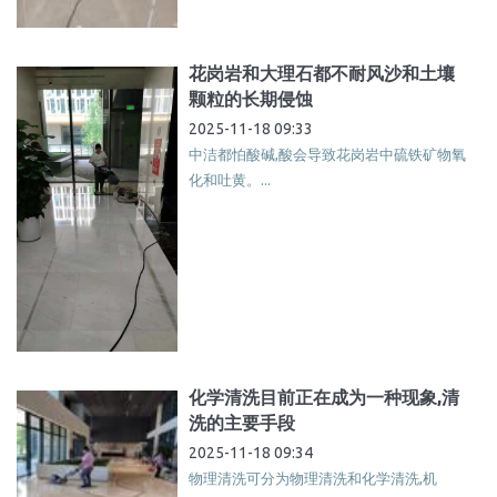
花岗岩和大理石都不耐风沙和土壤
颗粒的长期侵蚀
2025-11-18 09:33
中洁都怕酸碱,酸会导致花岗岩中硫铁矿物氧
化和吐黄。...
化学清洗目前正在成为一种现象,清
洗的主要手段
2025-11-18 09:34
物理清洗可分为物理清洗和化学清洗,机