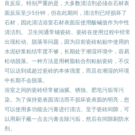
良反应。特别严重的是，大多数清洁剂必须在石材表
面反应至少5分钟，但在此期间，清洁剂已经损坏了
石材，因此清洁浴室石材表面应使用酸碱值作为中性
清洁剂。 卫生间通常铺瓷砖。瓷砖在使用过程中经常
出现松动、脱落等问题，因为目前瓷砖粘贴中使用的
水泥砂浆粘结牢度不够，长期处于潮湿环境中，容易
松动脱落。一种方法是用树脂粘合剂粘贴瓷砖，不仅
可以达到或超过瓷砖的本体强度，而且在潮湿的环境
中长期不会脱落。
浴室之间的瓷砖经常被油腻、锈蚀、肥皂污垢等污
染。为了保持瓷表面清洁而不损坏瓷表面的明亮，您
可以使用多功能去污膏进行清洁。至于瓷砖间隙，可
以用刷子蘸一点去污膏去除污垢，然后在间隙刷防水
剂。