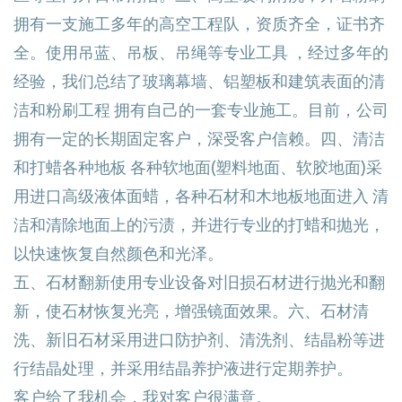
拥有一支施工多年的高空工程队，资质齐全，证书齐
全。使用吊蓝、吊板、吊绳等专业工具 ，经过多年的
经验，我们总结了玻璃幕墙、铝塑板和建筑表面的清
洁和粉刷工程 拥有自己的一套专业施工。目前，公司
拥有一定的长期固定客户，深受客户信赖。四、清洁
和打蜡各种地板 各种软地面(塑料地面、软胶地面)采
用进口高级液体面蜡，各种石材和木地板地面进入 清
洁和清除地面上的污渍，并进行专业的打蜡和抛光，
以快速恢复自然颜色和光泽。
五、
石材翻新
使用专业设备对旧损石材进行抛光和翻
新，使石材恢复光亮，增强镜面效果。六、
石材清
洗
、新旧石材采用进口防护剂、清洗剂、结晶粉等进
行结晶处理，并采用结晶养护液进行定期养护。
客户给了我机会，我对客户很满意。