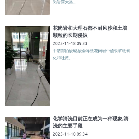
岗岩两大类...
花岗岩和大理石都不耐风沙和土壤
颗粒的长期侵蚀
2025-11-18 09:33
中洁都怕酸碱,酸会导致花岗岩中硫铁矿物氧
化和吐黄。...
化学清洗目前正在成为一种现象,清
洗的主要手段
2025-11-18 09:34