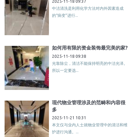
2025-11-18 09:37
中洁清洗是利用化学方法对内外因素造成
的“病变”进行...
如何用有限的资金装饰最完美的家?
2025-11-18 09:38
光靠除尘，清洁不能保持明亮的中洁光泽。
所以一定要选...
现代物业管理涉及的范畴和内容很
多
2025-11-21 10:31
本文仅与业内人士就物业管理中的清洁和维
护进行沟通。...