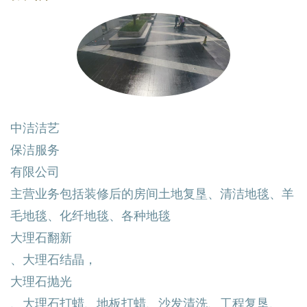
中洁洁艺
保洁服务
有限公司
主营业务包括装修后的房间土地复垦、清洁地毯、羊
毛地毯、化纤地毯、各种地毯
大理石翻新
、大理石结晶，
大理石抛光
、大理石打蜡、地板打蜡、沙发清洗、工程复垦、