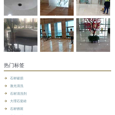
热门标签
石材破损
激光清洗
石材清洗剂
大理石瓷砖
石材锈斑