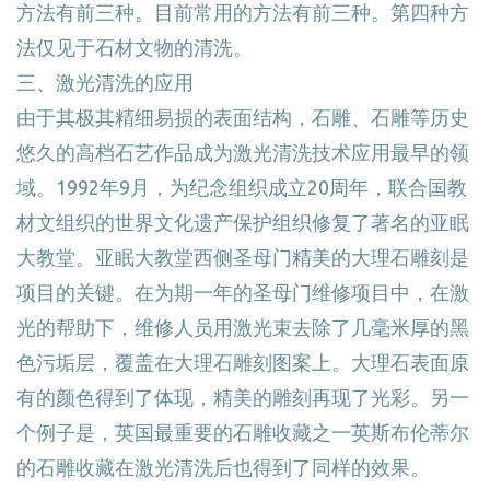
方法有前三种。目前常用的方法有前三种。第四种方
法仅见于石材文物的清洗。
三、激光清洗的应用
由于其极其精细易损的表面结构，石雕、石雕等历史
悠久的高档石艺作品成为激光清洗技术应用最早的领
域。1992年9月，为纪念组织成立20周年，联合国教
材文组织的世界文化遗产保护组织修复了著名的亚眠
大教堂。亚眠大教堂西侧圣母门精美的大理石雕刻是
项目的关键。在为期一年的圣母门维修项目中，在激
光的帮助下，维修人员用激光束去除了几毫米厚的黑
色污垢层，覆盖在大理石雕刻图案上。大理石表面原
有的颜色得到了体现，精美的雕刻再现了光彩。另一
个例子是，英国最重要的石雕收藏之一英斯布伦蒂尔
的石雕收藏在激光清洗后也得到了同样的效果。