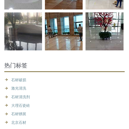
热门标签
石材破损
激光清洗
石材清洗剂
大理石瓷砖
石材锈斑
北京石材