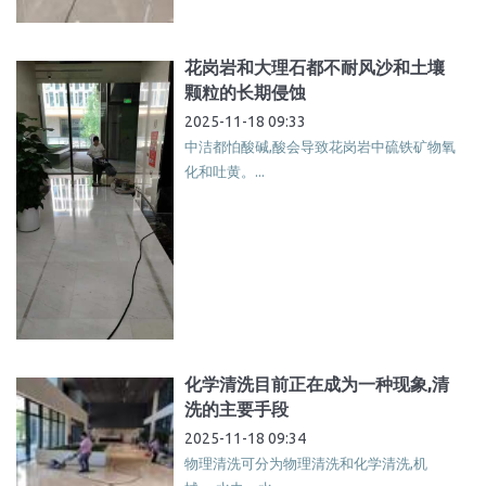
花岗岩和大理石都不耐风沙和土壤
颗粒的长期侵蚀
2025-11-18 09:33
中洁都怕酸碱,酸会导致花岗岩中硫铁矿物氧
化和吐黄。...
化学清洗目前正在成为一种现象,清
洗的主要手段
2025-11-18 09:34
物理清洗可分为物理清洗和化学清洗,机