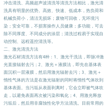
冲击清洗、高频超声波清洗等清洗方法相比，激光清
洗具有明显的优势。高效、快速、低成本，热负荷和
机械负荷小，清洁无损坏；废物可回收，无环境污
染；安全可靠，不损害操作人员健康；多功能，可去
除不同厚度、不同成分的涂层；清洗过程易于实现自
动控制、远程遥控清洗等。
二、激光清洗方法
激光
石材清洗
方法有4种：1、激光干洗法，即脉冲激
光直接辐射去污；2、激光＋液膜法，即先在基体表
面沉积一层液膜，然后用激光辐射去污；3、激光＋
惰性气体的方法是在激光辐射的同时将惰性气体吹到
基体表面。当污垢从表面剥离时，它会立即被气体吹
走，以避免表面再次被污染和氧化；4、用激光释放
污垢后，然后用非腐蚀性化学方法清洗。目前常用的