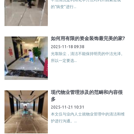
的“病变”进行...
如何用有限的资金装饰最完美的家?
2025-11-18 09:38
光靠除尘，清洁不能保持明亮的中洁光泽。
所以一定要选...
现代物业管理涉及的范畴和内容很
多
2025-11-21 10:31
本文仅与业内人士就物业管理中的清洁和维
护进行沟通。...